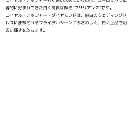
ロイヤル・アッシャー社が追い求めているのは、ヨーロッパで伝
統的に好まれてきた白く高貴な輝き”ブリリアンス”です。
ロイヤル・アッシャー・ダイヤモンドは、純白のウェディングド
レスに象徴されるブライダルシーンにふさわしく、白く上品で明
るい輝きを放ちます。