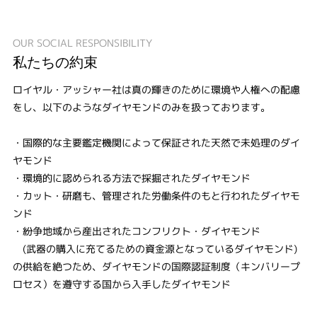
OUR SOCIAL RESPONSIBILITY
私たちの約束
ロイヤル・アッシャー社は真の輝きのために環境や人権への配慮
をし、以下のようなダイヤモンドのみを扱っております。
・国際的な主要鑑定機関によって保証された天然で未処理のダイ
ヤモンド
・環境的に認められる方法で採掘されたダイヤモンド
・カット・研磨も、管理された労働条件のもと行われたダイヤモ
ンド
・紛争地域から産出されたコンフリクト・ダイヤモンド
(武器の購入に充てるための資金源となっているダイヤモンド)
の供給を絶つため、ダイヤモンドの国際認証制度（キンバリープ
ロセス）を遵守する国から入手したダイヤモンド