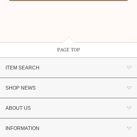
PAGE TOP
ITEM SEARCH
婚約指輪
SHOP NEWS
結婚指輪
選ばれる理由まとめ
ABOUT US
セットリング
お客様の声
会社概要
INFORMATION