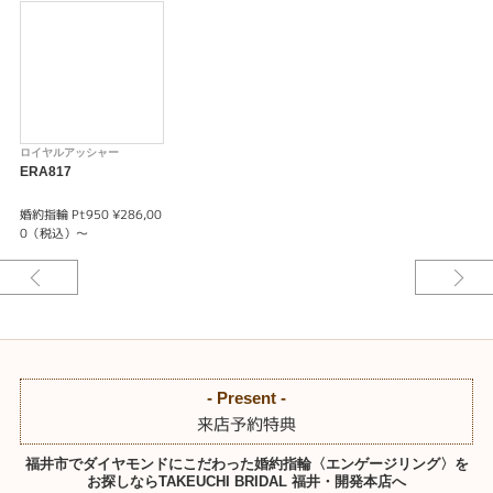
ロイヤルアッシャー
ERA817
婚約指輪 Pt950 ¥286,00
0（税込）～
- Present -
来店予約特典
福井市でダイヤモンドにこだわった婚約指輪〈エンゲージリング〉を
お探しならTAKEUCHI BRIDAL 福井・開発本店へ