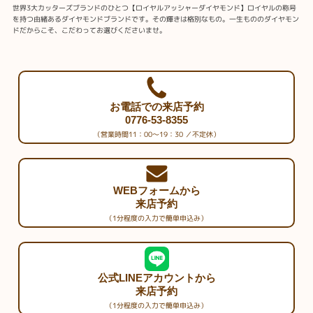
世界3大カッターズブランドのひとつ【ロイヤルアッシャーダイヤモンド】ロイヤルの称号
を持つ由緒あるダイヤモンドブランドです。その輝きは格別なもの。一生もののダイヤモン
ドだからこそ、こだわってお選びくださいませ。
お電話での来店予約
0776-53-8355
（営業時間11：00～19：30 ／不定休）
WEBフォームから
来店予約
（1分程度の入力で簡単申込み）
公式LINEアカウントから
来店予約
（1分程度の入力で簡単申込み）