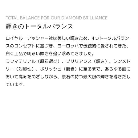
TOTAL BALANCE FOR OUR DIAMOND BRILLIANCE
輝きのトータルバランス
ロイヤル・アッシャー社は美しい輝きため、4つトータルバラン
スのコンセプトに基づき、ヨーロッパで伝統的に愛されてきた、
白く上品で明るい輝きを追い求めてきました。
ラフマテリアル（原石選び）、ブリリアンス（輝き）、シンメト
リー（対称性）、ポリッシュ（磨き）に至るまで、あらゆる面に
おいて高みをめざしながら、原石の持つ最大限の輝きを導きだし
ています。