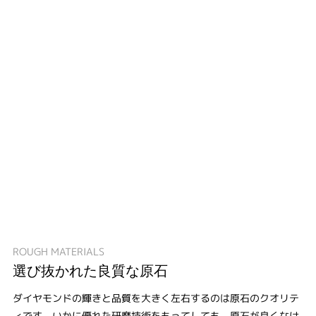
ROUGH MATERIALS
選び抜かれた良質な原石
ダイヤモンドの輝きと品質を大きく左右するのは原石のクオリテ
ィです。いかに優れた研磨技術をもってしても、原石が良くなけ