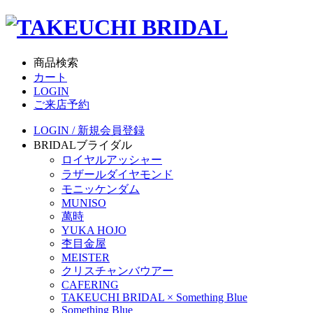
商品検索
カート
LOGIN
ご来店予約
LOGIN / 新規会員登録
BRIDAL
ブライダル
ロイヤルアッシャー
ラザールダイヤモンド
モニッケンダム
MUNISO
萬時
YUKA HOJO
杢目金屋
MEISTER
クリスチャンバウアー
CAFERING
TAKEUCHI BRIDAL × Something Blue
Something Blue