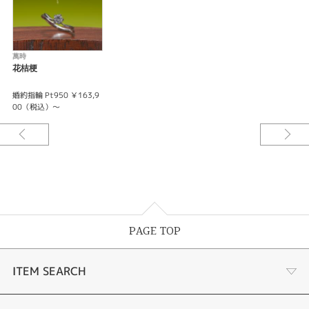
萬時
花桔梗
婚約指輪 Pt950 ￥163,9
00（税込）～
PAGE TOP
ITEM SEARCH