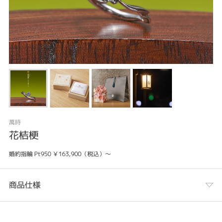
萬時
花桔梗
婚約指輪 Pt950 ￥163,900（税込）～
商品仕様
カテゴリ