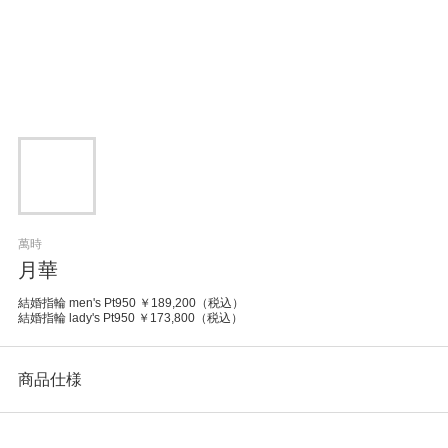
萬時
月華
結婚指輪 men's Pt950 ￥189,200（税込）
結婚指輪 lady's Pt950 ￥173,800（税込）
商品仕様
カテゴリ