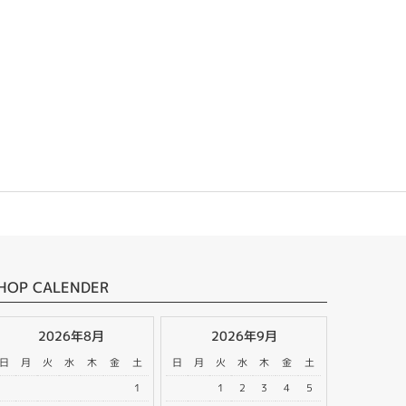
HOP CALENDER
2026年8月
2026年9月
日
月
火
水
木
金
土
日
月
火
水
木
金
土
1
1
2
3
4
5