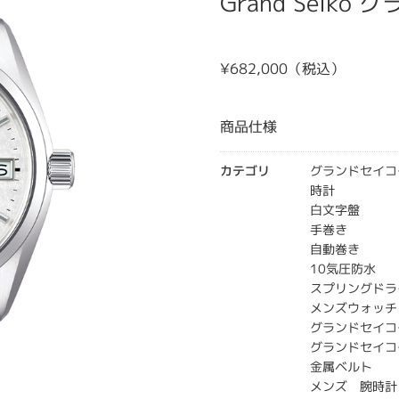
Grand Seiko
¥682,000（税込）
商品仕様
カテゴリ
グランドセイコ
時計
白文字盤
手巻き
自動巻き
10気圧防水
スプリングドラ
メンズウォッチ
グランドセイコ
グランドセイコ
金属ベルト
メンズ 腕時計