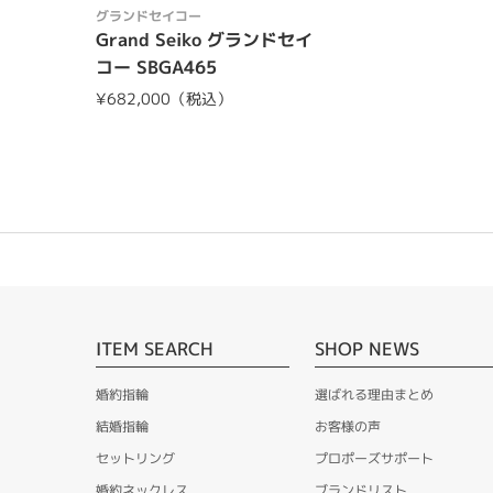
グランドセイコー
Grand Seiko グランドセイ
コー SBGA465
¥682,000（税込）
ITEM SEARCH
SHOP NEWS
婚約指輪
選ばれる理由まとめ
結婚指輪
お客様の声
セットリング
プロポーズサポート
婚約ネックレス
ブランドリスト