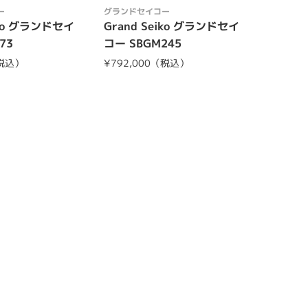
ー
グランドセイコー
グランド
iko グランドセイ
Grand Seiko グランドセイ
Grand
73
コー SBGM245
コー SB
（税込）
¥792,000（税込）
¥363,