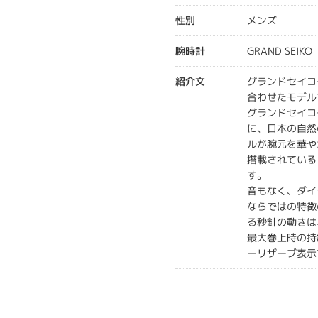
性別
メンズ
腕時計
GRAND SEIKO
紹介文
グランドセイコ
合わせたモデル
グランドセイコ
に、日本の自然
ルが腕元を華や
搭載されている
す。
音もなく、ダイ
ならではの特徴
る秒針の動きは
最大巻上時の持
ーリザーブ表示