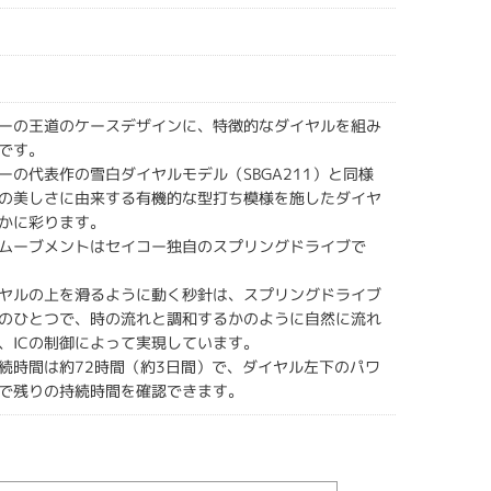
ーの王道のケースデザインに、特徴的なダイヤルを組み
です。
ーの代表作の雪白ダイヤルモデル（SBGA211）と同様
の美しさに由来する有機的な型打ち模様を施したダイヤ
かに彩ります。
ムーブメントはセイコー独自のスプリングドライブで
ヤルの上を滑るように動く秒針は、スプリングドライブ
のひとつで、時の流れと調和するかのように自然に流れ
、ICの制御によって実現しています。
続時間は約72時間（約3日間）で、ダイヤル左下のパワ
で残りの持続時間を確認できます。