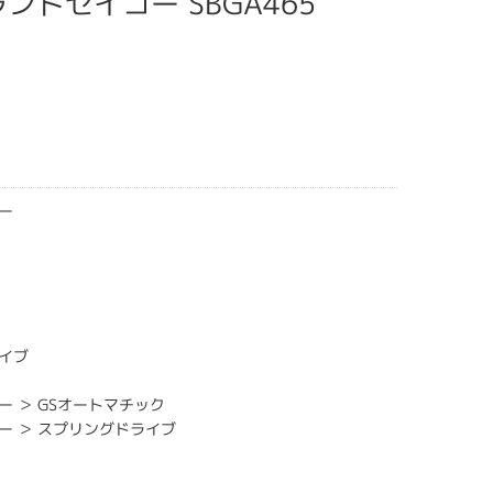
 グランドセイコー SBGA465
ー
イブ
ー ＞ GSオートマチック
ー ＞ スプリングドライブ