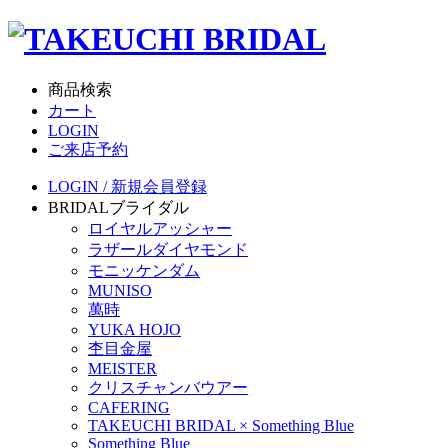
商品検索
カート
LOGIN
ご来店予約
LOGIN / 新規会員登録
BRIDAL
ブライダル
ロイヤルアッシャー
ラザールダイヤモンド
モニッケンダム
MUNISO
萬時
YUKA HOJO
杢目金屋
MEISTER
クリスチャンバウアー
CAFERING
TAKEUCHI BRIDAL × Something Blue
Something Blue