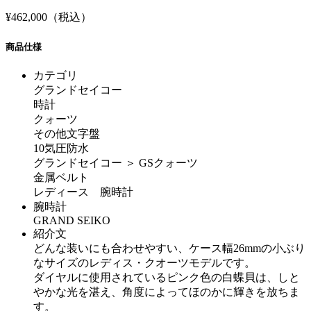
¥462,000（税込）
商品仕様
カテゴリ
グランドセイコー
時計
クォーツ
その他文字盤
10気圧防水
グランドセイコー ＞ GSクォーツ
金属ベルト
レディース 腕時計
腕時計
GRAND SEIKO
紹介文
どんな装いにも合わせやすい、ケース幅26mmの小ぶり
なサイズのレディス・クオーツモデルです。
ダイヤルに使用されているピンク色の白蝶貝は、しと
やかな光を湛え、角度によってほのかに輝きを放ちま
す。