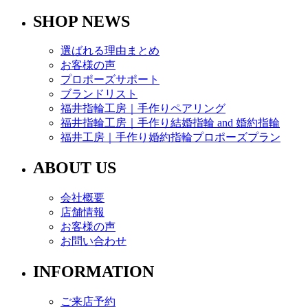
SHOP NEWS
選ばれる理由まとめ
お客様の声
プロポーズサポート
ブランドリスト
福井指輪工房｜手作りペアリング
福井指輪工房｜手作り結婚指輪 and 婚約指輪
福井工房｜手作り婚約指輪プロポーズプラン
ABOUT US
会社概要
店舗情報
お客様の声
お問い合わせ
INFORMATION
ご来店予約