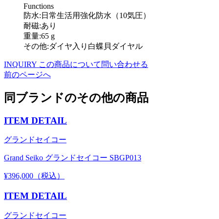
Functions
防水:日常生活用強化防水（10気圧）
耐磁:あり
重量:65 g
その他:ダイヤ入り白蝶貝ダイヤル
INQUIRY
この商品について問い合わせる
前のページへ
同ブランドのその他の商品
ITEM DETAIL
グランドセイコー
Grand Seiko グランドセイコー SBGP013
¥396,000（税込）
ITEM DETAIL
グランドセイコー