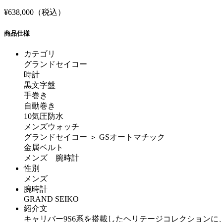
¥638,000（税込）
商品仕様
カテゴリ
グランドセイコー
時計
黒文字盤
手巻き
自動巻き
10気圧防水
メンズウォッチ
グランドセイコー ＞ GSオートマチック
金属ベルト
メンズ 腕時計
性別
メンズ
腕時計
GRAND SEIKO
紹介文
キャリバー9S6系を搭載したヘリテージコレクションに