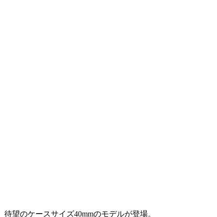
、待望のケースサイズ40mmのモデルが登場。