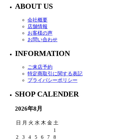
ABOUT US
会社概要
店舗情報
お客様の声
お問い合わせ
INFORMATION
ご来店予約
特定商取引に関する表記
プライバシーポリシー
SHOP CALENDER
2026年8月
日
月
火
水
木
金
土
1
2
3
4
5
6
7
8