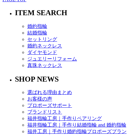
ITEM SEARCH
婚約指輪
結婚指輪
セットリング
婚約ネックレス
ダイヤモンド
ジュエリーリフォーム
真珠ネックレス
SHOP NEWS
選ばれる理由まとめ
お客様の声
プロポーズサポート
ブランドリスト
福井指輪工房｜手作りペアリング
福井指輪工房｜手作り結婚指輪 and 婚約指輪
福井工房｜手作り婚約指輪プロポーズプラン