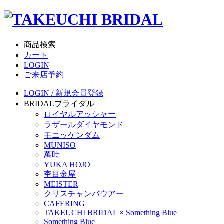
商品検索
カート
LOGIN
ご来店予約
LOGIN / 新規会員登録
BRIDAL
ブライダル
ロイヤルアッシャー
ラザールダイヤモンド
モニッケンダム
MUNISO
萬時
YUKA HOJO
杢目金屋
MEISTER
クリスチャンバウアー
CAFERING
TAKEUCHI BRIDAL × Something Blue
Something Blue