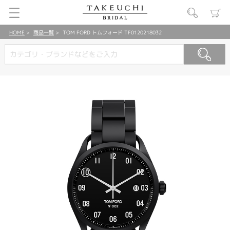
HOME
商品一覧
TOM FORD トムフォード TF0120218032