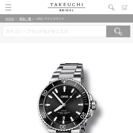
HOME
商品一覧
ORIS アクイスデイト