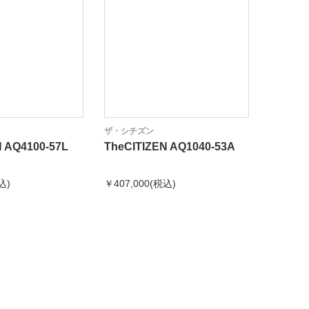
ザ・シチズン
ザ・シチ
N AQ4100-57L
TheCITIZEN AQ1040-53A
TheCIT
込)
￥407,000(税込)
￥407,0