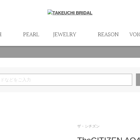
H
PEARL
JEWELRY
REASON
VOI
ザ・シチズン