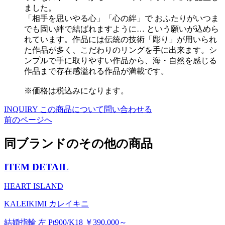
ました。
「相手を思いやる心」「心の絆」で おふたりがいつま
でも固い絆で結ばれますように… という願いが込めら
れています。作品には伝統の技術「彫り」が用いられ
た作品が多く、こだわりのリングを手に出来ます。シ
ンプルで手に取りやすい作品から、海・自然を感じる
作品まで存在感溢れる作品が満載です。
※価格は税込みになります。
INQUIRY
この商品について問い合わせる
前のページへ
同ブランドのその他の商品
ITEM DETAIL
HEART ISLAND
KALEIKIMI カレイキニ
結婚指輪 左 Pt900/K18 ￥390,000～