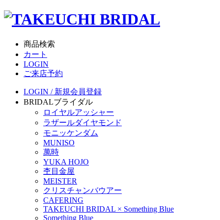
商品検索
カート
LOGIN
ご来店予約
LOGIN / 新規会員登録
BRIDAL
ブライダル
ロイヤルアッシャー
ラザールダイヤモンド
モニッケンダム
MUNISO
萬時
YUKA HOJO
杢目金屋
MEISTER
クリスチャンバウアー
CAFERING
TAKEUCHI BRIDAL × Something Blue
Something Blue