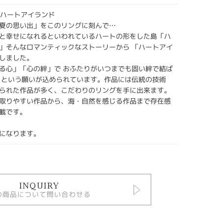
ANDハートアイランド
夏の思い出」をこのリングに刻んで…
と幸せになれるといわれているハートの形をした島「ハ
」そんなロマンティックなストーリーから 「ハートアイ
しました。
る心」「心の絆」で おふたりがいつまでも固い絆で結ば
 という願いが込められています。作品には伝統の技術
られた作品が多く、こだわりのリングを手に出来ます。
取りやすい作品から、海・自然を感じる作品まで存在感
載です。
になります。
INQUIRY
の商品について問い合わせる