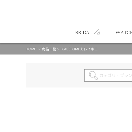
ート
BRIDAL
WATC
HOME
商品一覧
KALEIKIMI カレイキニ