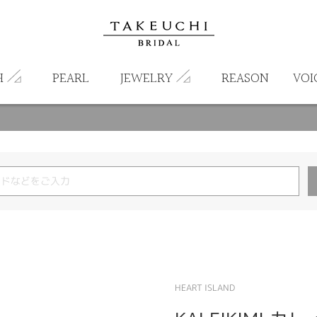
H
PEARL
JEWELRY
REASON
VOI
HEART ISLAND