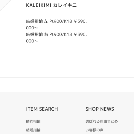
KALEIKIMI カレイキニ
結婚指輪 左 Pt900/K18 ￥390,
000～
結婚指輪 右 Pt900/K18 ￥390,
000～
ITEM SEARCH
SHOP NEWS
婚約指輪
選ばれる理由まとめ
結婚指輪
お客様の声