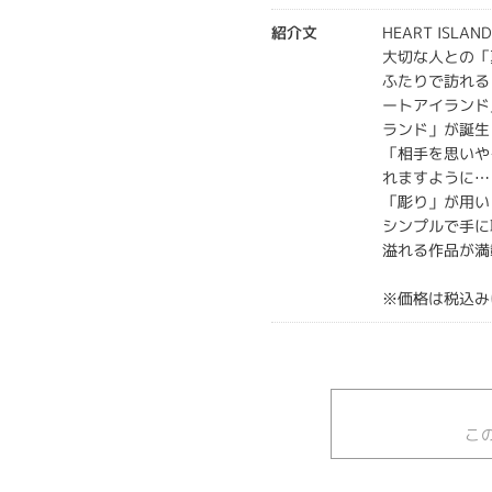
紹介文
HEART ISL
大切な人との「
ふたりで訪れる
ートアイランド
ランド」が誕生
「相手を思いや
れますように…
「彫り」が用い
シンプルで手に
溢れる作品が満
※価格は税込み
こ