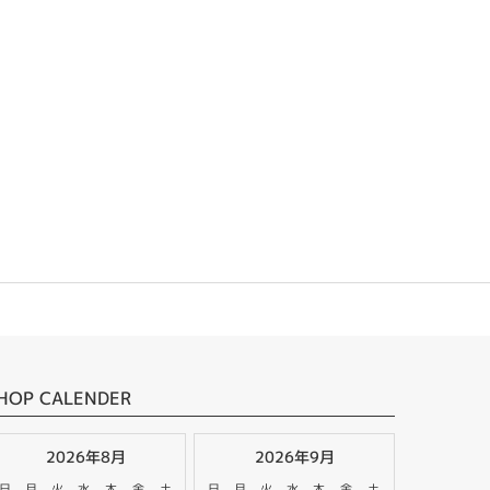
HOP CALENDER
2026年8月
2026年9月
日
月
火
水
木
金
土
日
月
火
水
木
金
土