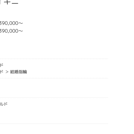
レイキニ
390,000～
390,000～
ド
ド ＞ 結婚指輪
ルド