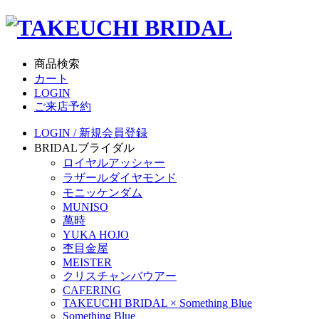
商品検索
カート
LOGIN
ご来店予約
LOGIN / 新規会員登録
BRIDAL
ブライダル
ロイヤルアッシャー
ラザールダイヤモンド
モニッケンダム
MUNISO
萬時
YUKA HOJO
杢目金屋
MEISTER
クリスチャンバウアー
CAFERING
TAKEUCHI BRIDAL × Something Blue
Something Blue