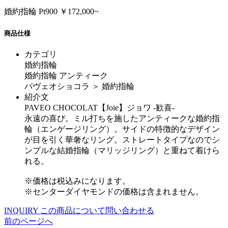
婚約指輪 Pt900 ￥172,000~
商品仕様
カテゴリ
婚約指輪
婚約指輪 アンティーク
パヴェオショコラ ＞ 婚約指輪
紹介文
PAVEO CHOCOLAT【Joie】ジョワ -歓喜-
永遠の喜び。ミル打ちを施したアンティークな婚約指
輪（エンゲージリング）。サイドの特徴的なデザイン
が目を引く華奢なリング。ストレートタイプなのでシ
ンプルな結婚指輪（マリッジリング）と重ねて着けら
れる。
※価格は税込みになります。
※センターダイヤモンドの価格は含まれません。
INQUIRY
この商品について問い合わせる
前のページへ