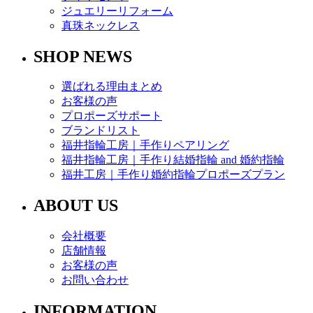
ジュエリーリフォーム
真珠ネックレス
SHOP NEWS
選ばれる理由まとめ
お客様の声
プロポーズサポート
ブランドリスト
福井指輪工房｜手作りペアリング
福井指輪工房｜手作り結婚指輪 and 婚約指輪
福井工房｜手作り婚約指輪プロポーズプラン
ABOUT US
会社概要
店舗情報
お客様の声
お問い合わせ
INFORMATION