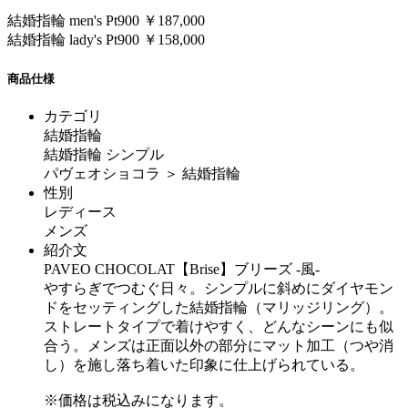
結婚指輪 men's Pt900 ￥187,000
結婚指輪 lady's Pt900 ￥158,000
商品仕様
カテゴリ
結婚指輪
結婚指輪 シンプル
パヴェオショコラ ＞ 結婚指輪
性別
レディース
メンズ
紹介文
PAVEO CHOCOLAT【Brise】ブリーズ -風-
やすらぎでつむぐ日々。シンプルに斜めにダイヤモン
ドをセッティングした結婚指輪（マリッジリング）。
ストレートタイプで着けやすく、どんなシーンにも似
合う。メンズは正面以外の部分にマット加工（つや消
し）を施し落ち着いた印象に仕上げられている。
※価格は税込みになります。