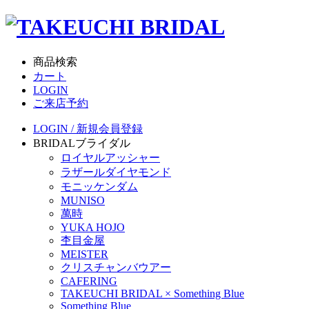
商品検索
カート
LOGIN
ご来店予約
LOGIN / 新規会員登録
BRIDAL
ブライダル
ロイヤルアッシャー
ラザールダイヤモンド
モニッケンダム
MUNISO
萬時
YUKA HOJO
杢目金屋
MEISTER
クリスチャンバウアー
CAFERING
TAKEUCHI BRIDAL × Something Blue
Something Blue