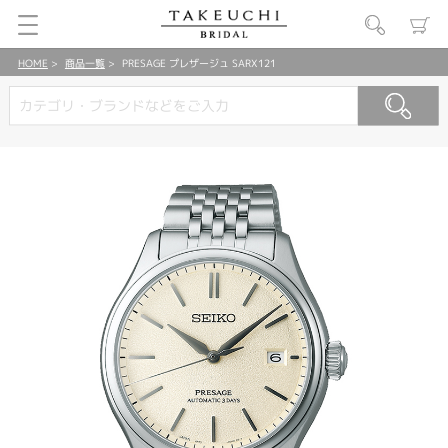
HOME
商品一覧
PRESAGE プレザージュ SARX121