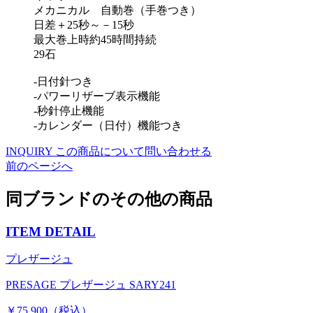
メカニカル 自動巻（手巻つき）
日差＋25秒～－15秒
最大巻上時約45時間持続
29石
-日付針つき
-パワーリザーブ表示機能
-秒針停止機能
-カレンダー（日付）機能つき
INQUIRY
この商品について問い合わせる
前のページへ
同ブランドのその他の商品
ITEM DETAIL
プレザージュ
PRESAGE プレザージュ SARY241
￥75,900（税込）