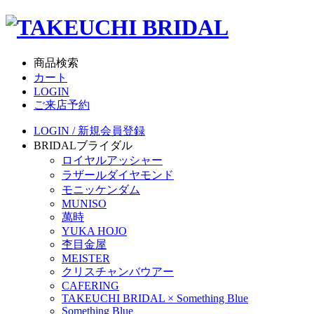
商品検索
カート
LOGIN
ご来店予約
LOGIN / 新規会員登録
BRIDAL
ブライダル
ロイヤルアッシャー
ラザールダイヤモンド
モニッケンダム
MUNISO
萬時
YUKA HOJO
杢目金屋
MEISTER
クリスチャンバウアー
CAFERING
TAKEUCHI BRIDAL × Something Blue
Something Blue