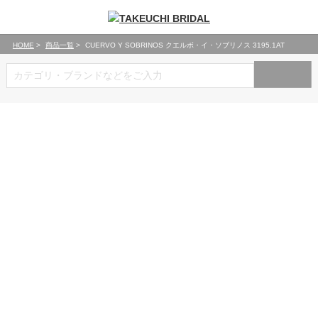
HOME
商品一覧
CUERVO Y SOBRINOS クエルボ・イ・ソブリノス 3195.1AT