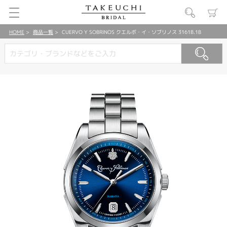
HOME
商品一覧
CUERVO Y SOBRINOS クエルボ・イ・ソブリノス 3161B.1B