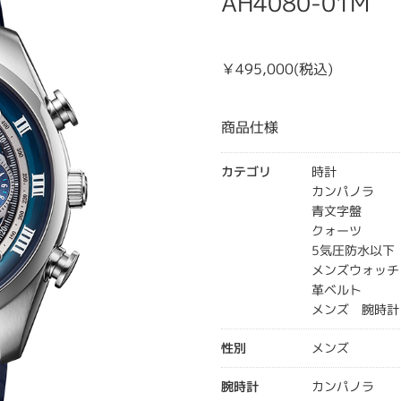
AH4080-01M
￥495,000(税込)
商品仕様
カテゴリ
時計
カンパノラ
青文字盤
クォーツ
5気圧防水以下
メンズウォッチ
革ベルト
メンズ 腕時計
性別
メンズ
腕時計
カンパノラ