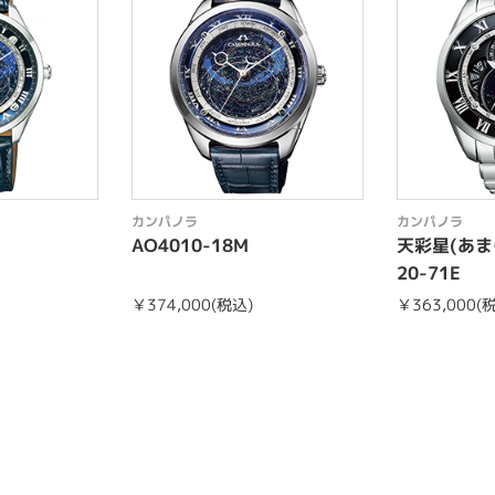
カンパノラ
カンパノラ
AO4010-18M
天彩星(あま
20-71E
)
￥374,000(税込)
￥363,000