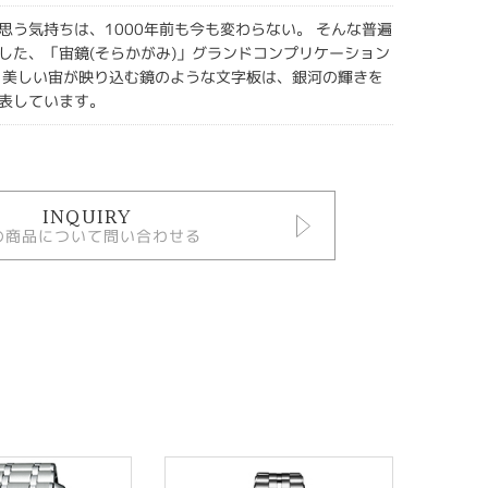
思う気持ちは、1000年前も今も変わらない。 そんな普遍
した、「宙鏡(そらかがみ)」グランドコンプリケーション
 美しい宙が映り込む鏡のような⽂字板は、銀河の輝きを
表しています。
INQUIRY
の商品について問い合わせる