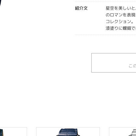
紹介文
星空を美しいと
のロマンを表現
コレクション。
漆塗りに螺鈿で
こ