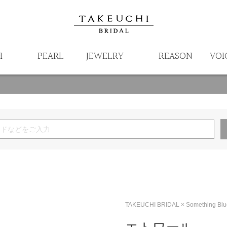
H
PEARL
JEWELRY
REASON
VOI
TAKEUCHI BRIDAL × Something Blu