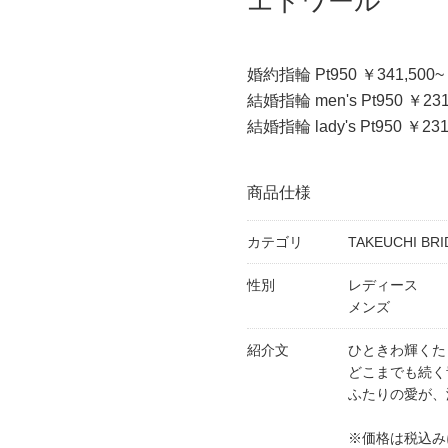
エトワール
婚約指輪 Pt950 ￥341,500~
結婚指輪 men's Pt950 ￥231
結婚指輪 lady's Pt950 ￥231
商品仕様
カテゴリ
TAKEUCHI BR
性別
レディース
メンズ
紹介文
ひときわ輝くた
どこまでも続く
ふたりの愛が、
※価格は税込み