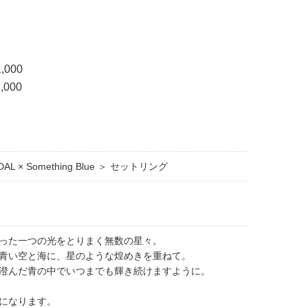
,000
,000
IDAL × Something Blue ＞ セットリング
った一つの光をとりまく無数の星々。
青い空と海に、星のような煌めきを重ねて。
澄んだ青の中でいつまでも輝き続けますように。
になります。