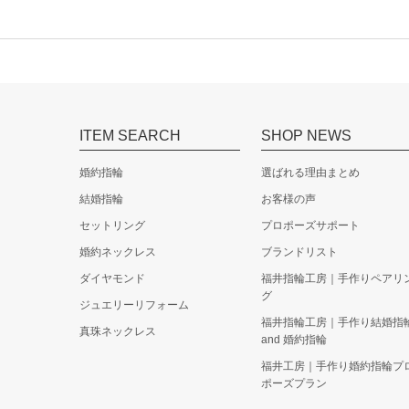
ITEM SEARCH
SHOP NEWS
婚約指輪
選ばれる理由まとめ
結婚指輪
お客様の声
セットリング
プロポーズサポート
婚約ネックレス
ブランドリスト
ダイヤモンド
福井指輪工房｜手作りペアリ
グ
ジュエリーリフォーム
福井指輪工房｜手作り結婚指
真珠ネックレス
and 婚約指輪
福井工房｜手作り婚約指輪プ
ポーズプラン