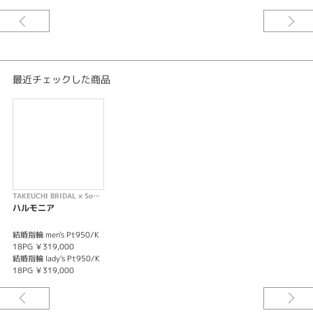
最近チェックした商品
TAKEUCHI BRIDAL × Something Blue
ハルモニア
結婚指輪 men's Pt950/K
18PG ￥319,000
結婚指輪 lady's Pt950/K
18PG ￥319,000