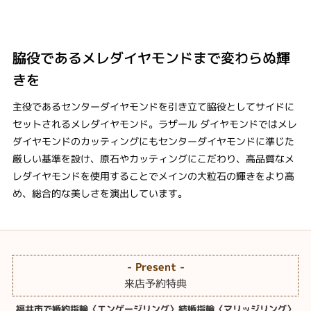
脇役であるメレダイヤモンドまで変わらぬ輝
きを
主役であるセンターダイヤモンドを引き立て脇役としてサイドに
セットされるメレダイヤモンド。ラザール ダイヤモンドではメレ
ダイヤモンドのカッティングにもセンターダイヤモンドに準じた
厳しい基準を設け、原石やカッティングにこだわり、高品質なメ
レダイヤモンドを使用することでメインの大粒石の輝きをより高
め、総合的な美しさを演出しています。
- Present -
来店予約特典
福井市で婚約指輪〈エンゲージリング〉結婚指輪〈マリッジリング〉