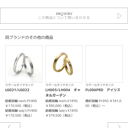
結婚指輪
INQUIRY
結婚指輪 シンプル
この商品について問い合わせる
ラザールダイヤモンド 結婚指輪
結婚指輪 鍛造
結婚指輪 ストレート
結婚指輪 プラチナカラー
同ブランドのその他の商品
人気ブランド結婚指輪
結婚指輪 一石
結婚指輪 甲丸
デザイン
シンプル
ラザールダイヤモンド
ラザールダイヤモンド
ラザールダイヤモンド
テイスト
LG021/LG022
LH003/LH004 チャ
FL006PRD アイリス
ネルガーデン
結婚指輪 シンプル
結婚指輪 men's Pt900
結婚指輪 men's K18YG
婚約指輪 Pt950 ￥341,0
婚
￥170,500（税込）
￥385,000（税込）
00（税込）～
性別
結婚指輪 lady's Pt900
結婚指輪 lady's K18YG
￥170,500（税込）
￥379,500（税込）
レディース
メンズ