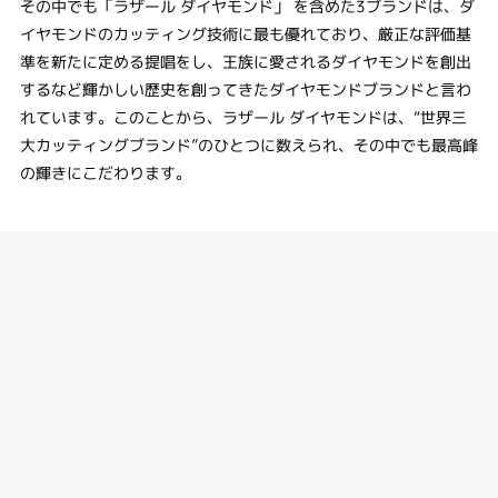
その中でも「ラザール ダイヤモンド」 を含めた3ブランドは、ダ
イヤモンドのカッティング技術に最も優れており、厳正な評価基
準を新たに定める提唱をし、王族に愛されるダイヤモンドを創出
するなど輝かしい歴史を創ってきたダイヤモンドブランドと言わ
れています。このことから、ラザール ダイヤモンドは、“世界三
大カッティングブランド”のひとつに数えられ、その中でも最高峰
の輝きにこだわります。