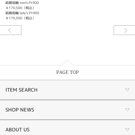
結婚指輪 men's Pt900
￥170,500（税込）
結婚指輪 lady's Pt900
￥170,500（税込）
PAGE TOP
ITEM SEARCH
婚約指輪
SHOP NEWS
結婚指輪
選ばれる理由まとめ
ABOUT US