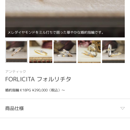
メレダイヤモンドをミル打ちで囲った華やかな婚約指輪です。
アンティック
FORLICITA フォルリチタ
婚約指輪 K18PG ¥290,000（税込）～
商品仕様
カテゴリ