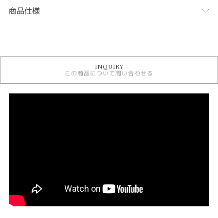
商品仕様
カテゴリ
結婚指輪
INQUIRY
CHRISTIAN BAUER
この商品について問い合わせる
結婚指輪 鍛造
エタニティーリング
結婚指輪 ゴージャス
結婚指輪 ストレート
結婚指輪 ゴールドカラー
結婚指輪 甲丸
結婚指輪 幅広
デザイン
ゴージャス
テイスト
結婚指輪 ゴージャス