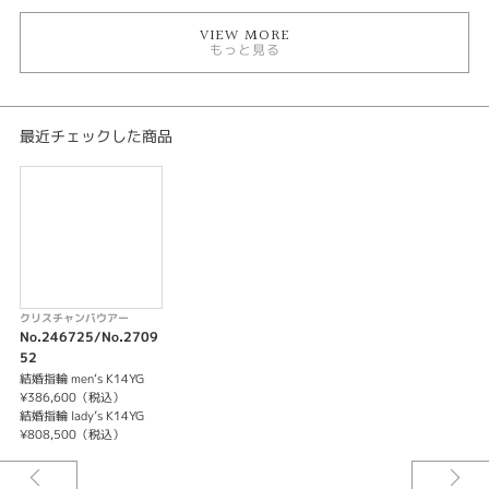
VIEW MORE
もっと見る
最近チェックした商品
クリスチャンバウアー
No.246725/No.2709
52
結婚指輪 men‘s K14YG
¥386,600（税込）
結婚指輪 lady’s K14YG
¥808,500（税込）