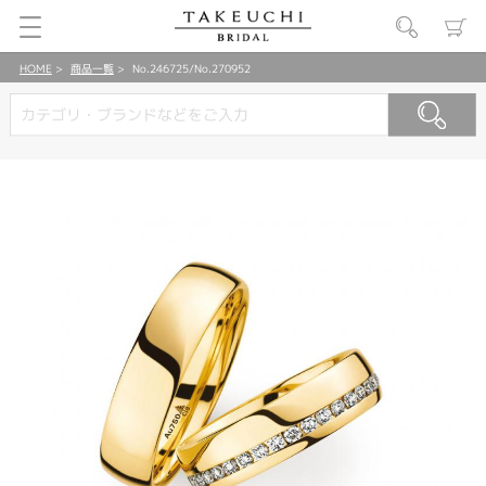
HOME
商品一覧
No.246725/No.270952