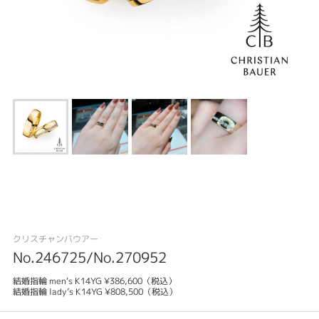
クリスチャンバウアー
No.246725/No.270952
結婚指輪 men‘s K14YG ¥386,600（税込）
結婚指輪 lady’s K14YG ¥808,500（税込）