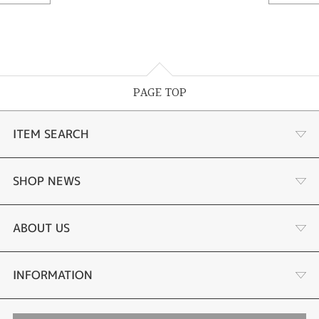
PAGE TOP
ITEM SEARCH
婚約指輪
SHOP NEWS
結婚指輪
選ばれる理由まとめ
ABOUT US
セットリング
お客様の声
会社概要
INFORMATION
婚約ネックレス
プロポーズサポート
店舗情報