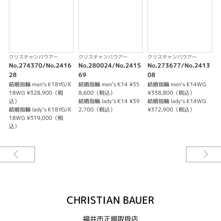
クリスチャンバウアー
クリスチャンバウアー
クリスチャンバウアー
No.274370/No.2416
No.280024/No.2415
No.273677/No.2413
N
28
69
08
0
結婚指輪 men‘s K18YG/K
結婚指輪 men‘s K14 ¥35
結婚指輪 men‘s K14WG
結
18WG ¥328,900（税
8,600（税込）
¥338,800（税込）
1
込）
結婚指輪 lady’s K14 ¥39
結婚指輪 lady’s K14WG
結婚指輪 lady’s K18YG/K
2,700（税込）
¥372,900（税込）
結
18WG ¥319,000（税
1
込）
CHRISTIAN BAUER
福井市正規取扱店