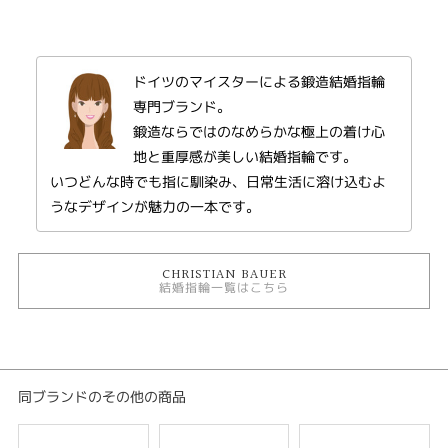
紹介文
人生をともにする約束、それはきっと最も美しい約束。
ドイツのマイスターによる鍛造結婚指輪
※選ばれる素材によって価格が変わります。
専門ブランド。
鍛造ならではのなめらかな極上の着け心
地と重厚感が美しい結婚指輪です。
いつどんな時でも指に馴染み、日常生活に溶け込むよ
うなデザインが魅力の一本です。
CHRISTIAN BAUER
結婚指輪一覧はこちら
同ブランドのその他の商品