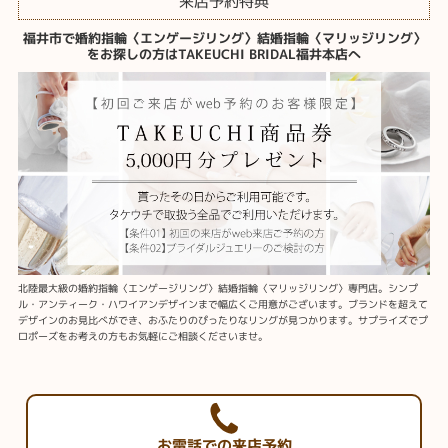
来店予約特典
福井市で婚約指輪〈エンゲージリング〉結婚指輪〈マリッジリング〉
をお探しの方はTAKEUCHI BRIDAL福井本店へ
北陸最大級の婚約指輪〈エンゲージリング〉結婚指輪〈マリッジリング〉専門店。シンプ
ル・アンティーク・ハワイアンデザインまで幅広くご用意がございます。ブランドを超えて
デザインのお見比べができ、おふたりのぴったりなリングが見つかります。サプライズでプ
ロポーズをお考えの方もお気軽にご相談くださいませ。
お電話での来店予約