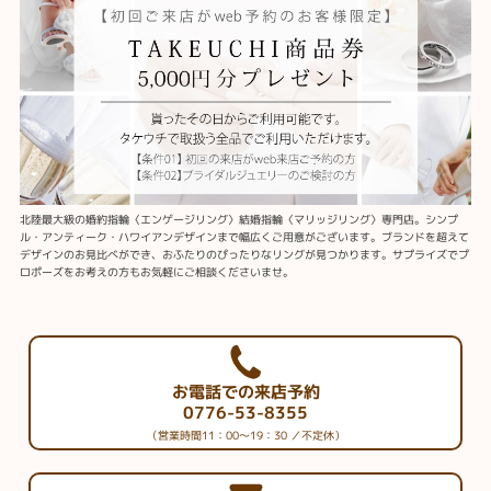
北陸最大級の婚約指輪〈エンゲージリング〉結婚指輪〈マリッジリング〉専門店。シンプ
ル・アンティーク・ハワイアンデザインまで幅広くご用意がございます。ブランドを超えて
デザインのお見比べができ、おふたりのぴったりなリングが見つかります。サプライズでプ
ロポーズをお考えの方もお気軽にご相談くださいませ。
お電話での来店予約
0776-53-8355
（営業時間11：00～19：30 ／不定休）