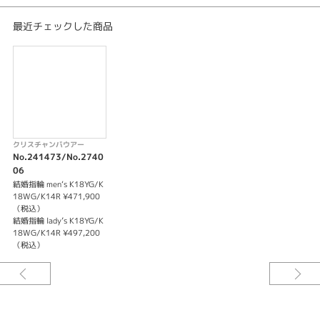
最近チェックした商品
クリスチャンバウアー
No.241473/No.2740
06
結婚指輪 men‘s K18YG/K
18WG/K14R ¥471,900
（税込）
結婚指輪 lady’s K18YG/K
18WG/K14R ¥497,200
（税込）