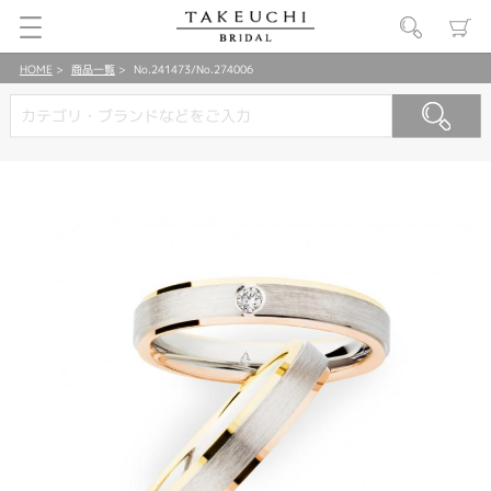
HOME
商品一覧
No.241473/No.274006