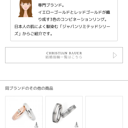
メンズ
専門ブランド。
イエローゴールドとレッドゴールドが織
紹介文
り成す3色のコンビネーションリング。
日本人の肌によく馴染む「ジャパンリミテッドシリー
愛し合うふたりを彩るバイカラーの結婚指輪。
ズ」からご紹介です。
※選ばれる素材によって価格が変わります。
CHRISTIAN BAUER
結婚指輪一覧はこちら
同ブランドのその他の商品