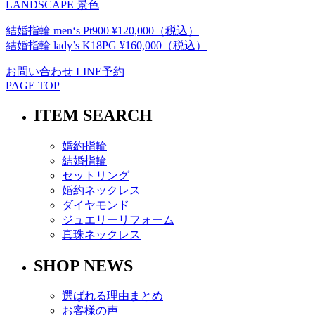
LANDSCAPE 景色
結婚指輪 men‘s Pt900 ¥120,000（税込）
結婚指輪 lady’s K18PG ¥160,000（税込）
お問い合わせ
LINE予約
PAGE TOP
ITEM SEARCH
婚約指輪
結婚指輪
セットリング
婚約ネックレス
ダイヤモンド
ジュエリーリフォーム
真珠ネックレス
SHOP NEWS
選ばれる理由まとめ
お客様の声