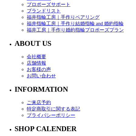
プロポーズサポート
ブランドリスト
福井指輪工房｜手作りペアリング
福井指輪工房｜手作り結婚指輪 and 婚約指輪
福井工房｜手作り婚約指輪プロポーズプラン
ABOUT US
会社概要
店舗情報
お客様の声
お問い合わせ
INFORMATION
ご来店予約
特定商取引に関する表記
プライバシーポリシー
SHOP CALENDER