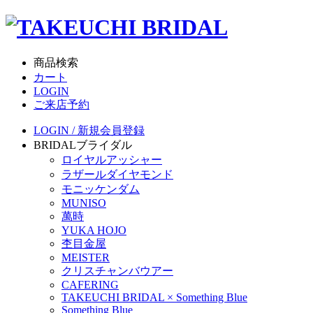
商品検索
カート
LOGIN
ご来店予約
LOGIN / 新規会員登録
BRIDAL
ブライダル
ロイヤルアッシャー
ラザールダイヤモンド
モニッケンダム
MUNISO
萬時
YUKA HOJO
杢目金屋
MEISTER
クリスチャンバウアー
CAFERING
TAKEUCHI BRIDAL × Something Blue
Something Blue