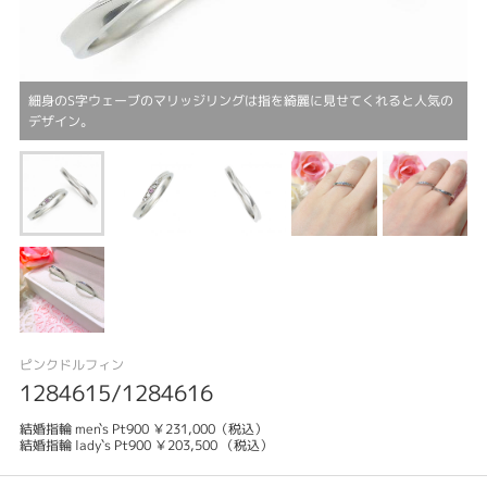
細身のS字ウェーブのマリッジリングは指を綺麗に見せてくれると人気の
デザイン。
ピンクドルフィン
1284615/1284616
結婚指輪 men`s Pt900 ￥231,000（税込）
結婚指輪 lady`s Pt900 ￥203,500 （税込）