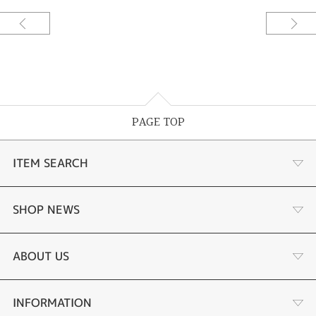
PAGE TOP
ITEM SEARCH
婚約指輪
SHOP NEWS
結婚指輪
選ばれる理由まとめ
ABOUT US
セットリング
お客様の声
会社概要
INFORMATION