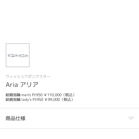
ウィッシュアポンアスター
Aria アリア
結婚指輪 men's Pt950 ￥110,000（税込）
結婚指輪 lady's Pt950 ￥99,000（税込）
商品仕様
カテゴリ