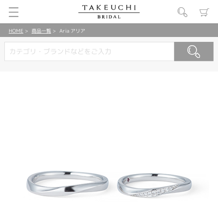
HOME
商品一覧
Aria アリア