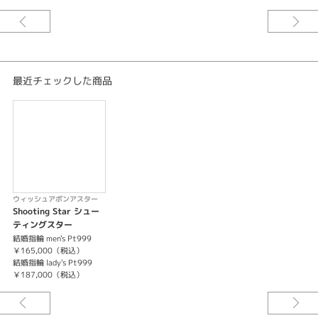
紹介文
最高純度のプラチナを用いて仕立てられたリング。願いをかける流れ星のき
らめきが指で光り輝き続けて。
最近チェックした商品
ウィッシュアポンアスター
Shooting Star シュー
ティングスター
結婚指輪 men's Pt999
￥165,000（税込）
結婚指輪 lady's Pt999
￥187,000（税込）