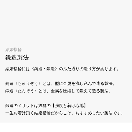
結婚指輪
鍛造製法
結婚指輪には《鋳造・鍛造》のふた通りの造り方があります。
鋳造〈ちゅうぞう〉とは、型に金属を流し込んで造る製法。
鍛造〈たんぞう〉とは、金属を圧縮して鍛えて造る製法。
鍛造のメリットは抜群の【強度と着け心地】
一生お着け頂く結婚指輪だからこそ、おすすめしたい製法です。