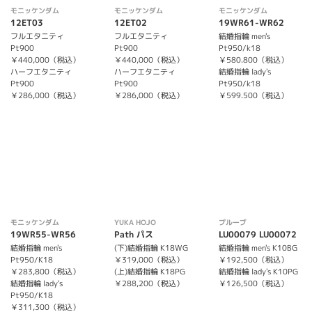
モニッケンダム
モニッケンダム
モニッケンダム
12ET03
12ET02
19WR61-WR62
フルエタニティ
フルエタニティ
結婚指輪 men's
Pt900
Pt900
Pt950/k18
￥440,000（税込）
￥440,000（税込）
￥580.800（税込）
ハーフエタニティ
ハーフエタニティ
結婚指輪 lady's
Pt900
Pt900
Pt950/k18
￥286,000（税込）
￥286,000（税込）
￥599.500（税込）
モニッケンダム
YUKA HOJO
プルーブ
19WR55-WR56
Path パス
LU00079 LU00072
結婚指輪 men's
(下)結婚指輪 K18WG
結婚指輪 men's K10BG
Pt950/K18
￥319,000（税込）
￥192,500（税込）
￥283,800（税込）
(上)結婚指輪 K18PG
結婚指輪 lady's K10PG
結婚指輪 lady's
￥288,200（税込）
￥126,500（税込）
Pt950/K18
￥311,300（税込）