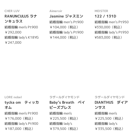
CHER LUV
Aimeroir
MEISTER
RANUNCULUS ラナ
Jasmine ジャスミン
122 / 131D
ンキュラス
結婚指輪 men’s Pt900
結婚指輪 men‘s Pt950
結婚指輪 men's Pt900
￥104,000（税込）
¥330,000（税込）
￥292,000
結婚指輪 lady’s Pt900
結婚指輪 lady’s Pt950
結婚指輪 lady's K18YG
￥144,000（税込）
¥583,000（税込）
￥247,000
LORE nobel
ラザールダイヤモンド
ラザールダイヤモンド
tycka om ティッカ
Baby’s Breath ベイ
DIANTHUS ダイア
オム
ビーズブレス
ンサス
結婚指輪 men's Pt900
結婚指輪 men's
結婚指輪 men's
￥176,000（税込）
￥225,500（税込）
￥225,500（税込）
結婚指輪 lady's Pt900
結婚指輪 lady's
結婚指輪 lady's
￥187,000（税込）
￥379,500（税込）
￥335,500（税込）