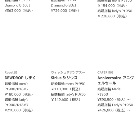
結婚指輪 Pt950
結婚指輪 Pt950
結婚指輪 men's Pt950
Diamond 0.30ct
Diamond 0.80ct
￥154,000（税込）
¥363,000（税込）
¥726,000（税込）
結婚指輪 lady's Pt950
￥228,800（税込）
RosettE
ウィッシュアポンアスター
CAFERING
DEWDROP しずく
Sirius シリウス
Anniversaire アニヴ
ェルセール
結婚指輪 men‘s
結婚指輪 men's Pt950
Pt900/K18YG
￥118,800（税込）
結婚指輪 Men's
¥180,000（税込）
結婚指輪 lady's Pt950
Pt950
結婚指輪 lady’s
￥149,600（税込）
¥390,500（税込）～
Pt900/K18YG
結婚指輪 Lady's Pt950
¥210,000（税込）
¥426,800（税込）～