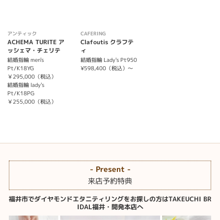
アンティック
CAFERING
ACHEMA TURITE ア
Clafoutis クラフテ
ッシェマ・チェリテ
ィ
結婚指輪 men's
結婚指輪 Lady's Pt950
Pt/K18YG
¥598,400（税込）～
￥295,000（税込）
結婚指輪 lady's
Pt/K18PG
￥255,000（税込）
- Present -
来店予約特典
福井市でダイヤモンドエタニティリングをお探しの方はTAKEUCHI BR
IDAL福井・開発本店へ