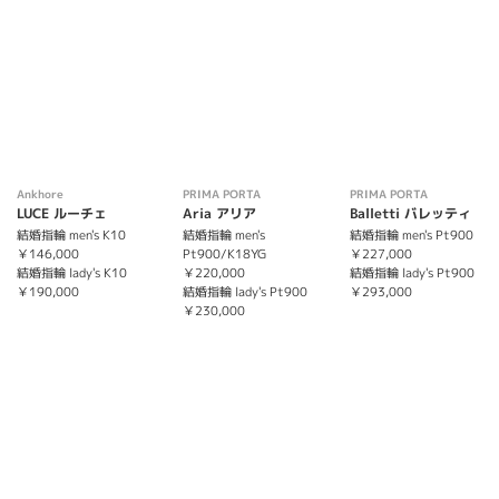
Ankhore
PRIMA PORTA
PRIMA PORTA
LUCE ルーチェ
Aria アリア
Balletti バレッティ
結婚指輪 men's K10
結婚指輪 men's
結婚指輪 men's Pt900
￥146,000
Pt900/K18YG
￥227,000
結婚指輪 lady's K10
￥220,000
結婚指輪 lady's Pt900
￥190,000
結婚指輪 lady's Pt900
￥293,000
￥230,000