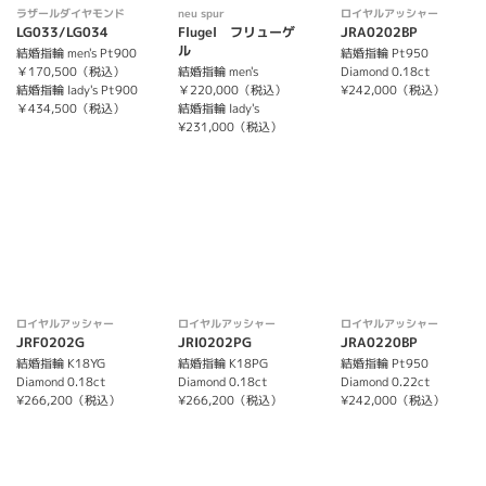
ラザールダイヤモンド
neu spur
ロイヤルアッシャー
LG033/LG034
Flugel フリューゲ
JRA0202BP
ル
結婚指輪 men's Pt900
結婚指輪 Pt950
￥170,500（税込）
結婚指輪 men's
Diamond 0.18ct
結婚指輪 lady's Pt900
￥220,000（税込）
¥242,000（税込）
￥434,500（税込）
結婚指輪 lady's
¥231,000（税込）
ロイヤルアッシャー
ロイヤルアッシャー
ロイヤルアッシャー
JRF0202G
JRI0202PG
JRA0220BP
結婚指輪 K18YG
結婚指輪 K18PG
結婚指輪 Pt950
Diamond 0.18ct
Diamond 0.18ct
Diamond 0.22ct
¥266,200（税込）
¥266,200（税込）
¥242,000（税込）