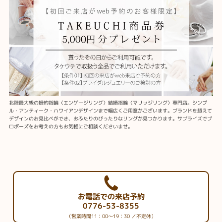
北陸最大級の婚約指輪〈エンゲージリング〉結婚指輪〈マリッジリング〉専門店。シンプ
ル・アンティーク・ハワイアンデザインまで幅広くご用意がございます。ブランドを超えて
デザインのお見比べができ、おふたりのぴったりなリングが見つかります。サプライズでプ
ロポーズをお考えの方もお気軽にご相談くださいませ。
お電話での来店予約
0776-53-8355
（営業時間11：00～19：30 ／不定休）