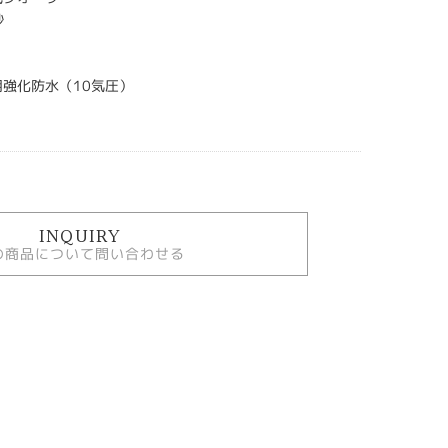
秒
用強化防水（10気圧）
INQUIRY
の商品について問い合わせる