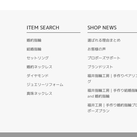
ITEM SEARCH
SHOP NEWS
婚約指輪
選ばれる理由まとめ
結婚指輪
お客様の声
セットリング
プロポーズサポート
婚約ネックレス
ブランドリスト
ダイヤモンド
福井指輪工房｜手作りペアリ
グ
ジュエリーリフォーム
福井指輪工房｜手作り結婚指
真珠ネックレス
and 婚約指輪
福井工房｜手作り婚約指輪プ
ポーズプラン