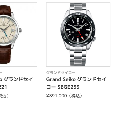
ー
グランドセイコー
グランド
iko グランドセイ
Grand Seiko グランドセイ
Grand
221
コー SBGE253
コー SB
（税込）
¥891,000（税込）
¥792,