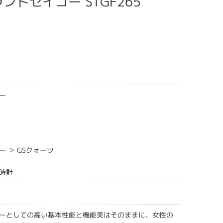
 グランドセイコー STGF265
ー
 ＞ GSクォーツ
時計
ーとしての高い基本性能と機能美はそのままに、女性の