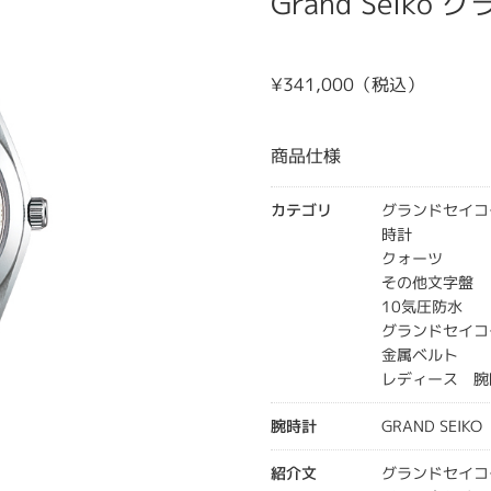
Grand Seiko
¥341,000（税込）
商品仕様
カテゴリ
グランドセイコ
時計
クォーツ
その他文字盤
10気圧防水
グランドセイコー
金属ベルト
レディース 腕
腕時計
GRAND SEIKO
紹介文
グランドセイコ