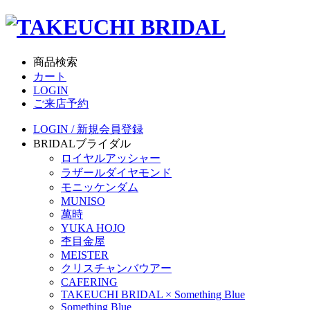
商品検索
カート
LOGIN
ご来店予約
LOGIN / 新規会員登録
BRIDAL
ブライダル
ロイヤルアッシャー
ラザールダイヤモンド
モニッケンダム
MUNISO
萬時
YUKA HOJO
杢目金屋
MEISTER
クリスチャンバウアー
CAFERING
TAKEUCHI BRIDAL × Something Blue
Something Blue