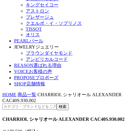
キングセイコー
アストロン
プレザージュ
クエルボ・イ・ソブリノス
TISSOT
オリス
PEARL
パール
JEWELRY
ジュエリー
ブラウンダイヤモンド
アンビリカルコード
REASON
選ばれる理由
VOICE
お客様の声
PROPOSE
プロポーズ
SHOP
店舗情報
HOME
商品一覧
CHARRIOL シャリオール ALEXANDER
CAC40S.930.002
CHARRIOL シャリオール ALEXANDER CAC40S.930.002