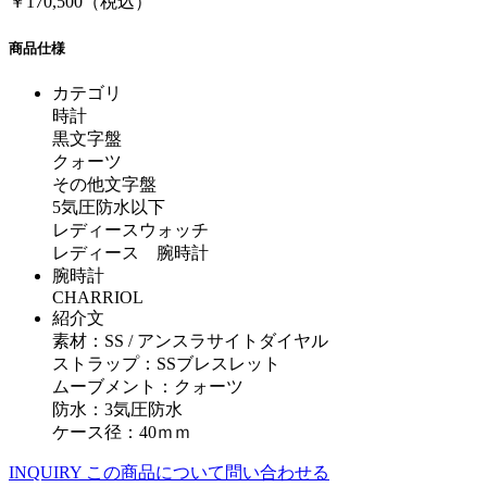
￥170,500（税込）
商品仕様
カテゴリ
時計
黒文字盤
クォーツ
その他文字盤
5気圧防水以下
レディースウォッチ
レディース 腕時計
腕時計
CHARRIOL
紹介文
素材：SS / アンスラサイトダイヤル
ストラップ：SSブレスレット
ムーブメント：クォーツ
防水：3気圧防水
ケース径：40ｍｍ
INQUIRY
この商品について問い合わせる