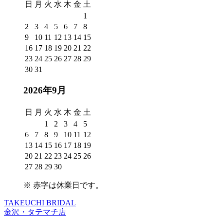
日
月
火
水
木
金
土
1
2
3
4
5
6
7
8
9
10
11
12
13
14
15
16
17
18
19
20
21
22
23
24
25
26
27
28
29
30
31
2026年9月
日
月
火
水
木
金
土
1
2
3
4
5
6
7
8
9
10
11
12
13
14
15
16
17
18
19
20
21
22
23
24
25
26
27
28
29
30
※
赤字は休業日
です。
TAKEUCHI BRIDAL
金沢・タテマチ店