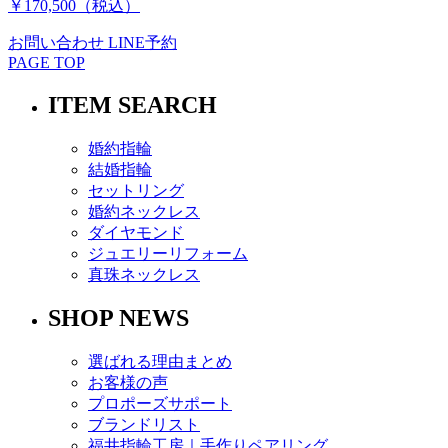
￥170,500（税込）
お問い合わせ
LINE予約
PAGE TOP
ITEM SEARCH
婚約指輪
結婚指輪
セットリング
婚約ネックレス
ダイヤモンド
ジュエリーリフォーム
真珠ネックレス
SHOP NEWS
選ばれる理由まとめ
お客様の声
プロポーズサポート
ブランドリスト
福井指輪工房｜手作りペアリング