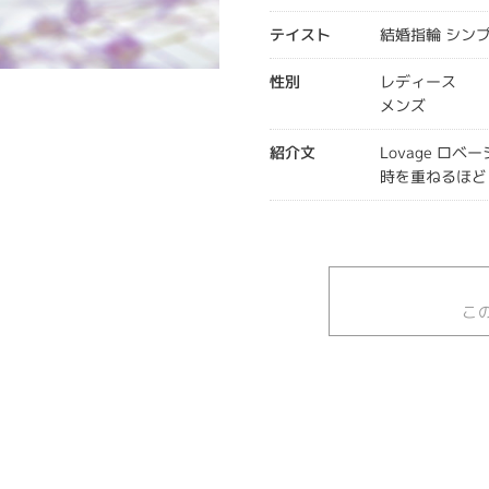
テイスト
結婚指輪 シン
性別
レディース
メンズ
紹介文
Lovage ロベー
時を重ねるほど
こ