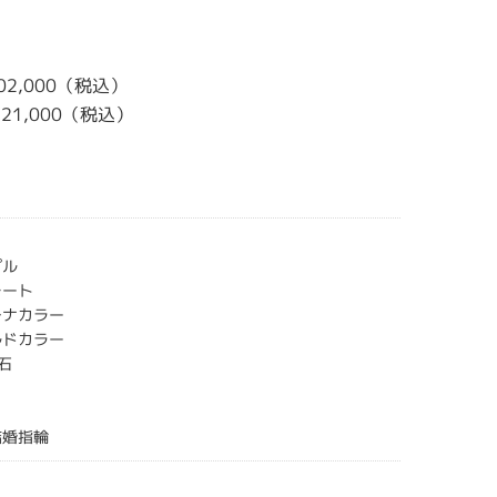
102,000（税込）
￥121,000（税込）
プル
レート
チナカラー
ルドカラー
石
結婚指輪