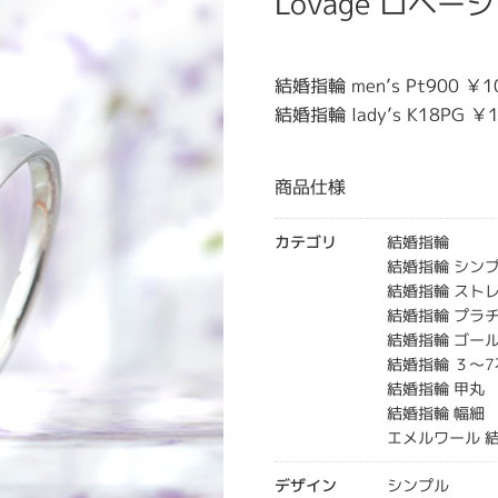
Lovage ロベージ
結婚指輪 men’s Pt900 ￥
結婚指輪 lady’s K18PG 
商品仕様
カテゴリ
結婚指輪
結婚指輪 シン
結婚指輪 スト
結婚指輪 プラ
結婚指輪 ゴー
結婚指輪 ３～7
結婚指輪 甲丸
結婚指輪 幅細
エメルワール 
デザイン
シンプル