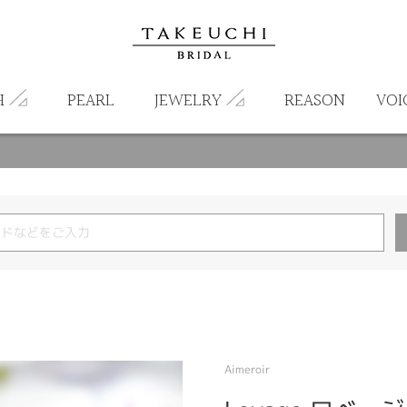
H
PEARL
JEWELRY
REASON
VOI
Aimeroir