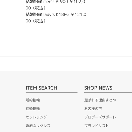
結婚指輪 men’s Pt900 ￥102,0
00（税込）
結婚指輪 lady’s K18PG ￥121,0
00（税込）
ITEM SEARCH
SHOP NEWS
婚約指輪
選ばれる理由まとめ
結婚指輪
お客様の声
セットリング
プロポーズサポート
婚約ネックレス
ブランドリスト