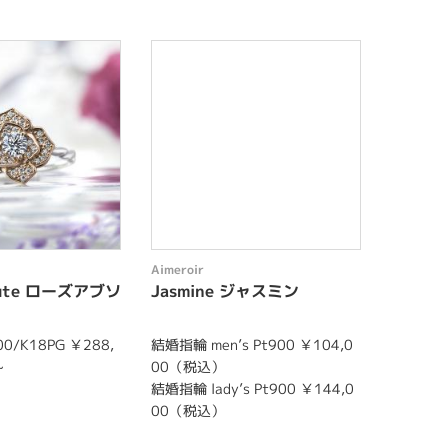
Aimeroir
Aimeroir
olute ローズアブソ
Jasmine ジャスミン
Palma
0/K18PG ￥288,
結婚指輪 men’s Pt900 ￥104,0
結婚指輪 m
~
00（税込）
00（税
結婚指輪 lady’s Pt900 ￥144,0
結婚指輪 l
00（税込）
00（税