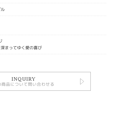
プル
ジ
 深まってゆく愛の喜び
INQUIRY
の商品について問い合わせる