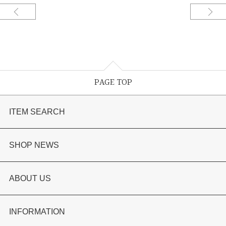
PAGE TOP
ITEM SEARCH
婚約指輪
SHOP NEWS
結婚指輪
選ばれる理由まとめ
ABOUT US
セットリング
お客様の声
会社概要
INFORMATION