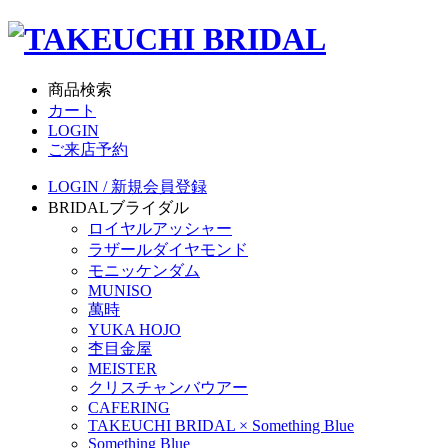
商品検索
カート
LOGIN
ご来店予約
LOGIN / 新規会員登録
BRIDAL
ブライダル
ロイヤルアッシャー
ラザールダイヤモンド
モニッケンダム
MUNISO
萬時
YUKA HOJO
杢目金屋
MEISTER
クリスチャンバウアー
CAFERING
TAKEUCHI BRIDAL × Something Blue
Something Blue