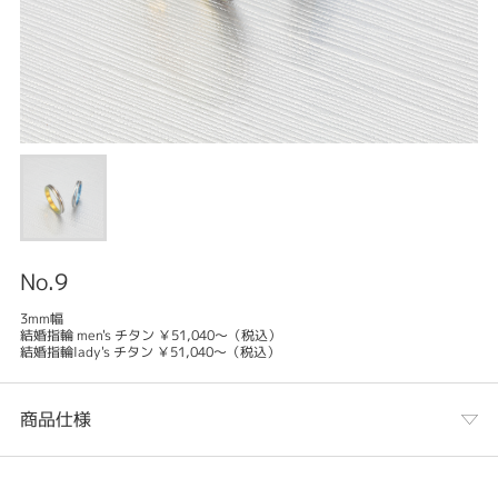
No.9
3mm幅
結婚指輪 men's チタン ￥51,040～（税込）
結婚指輪lady's チタン ￥51,040～（税込）
商品仕様
カテゴリ