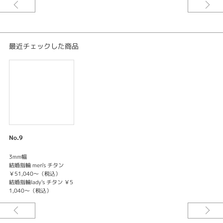
最近チェックした商品
No.9
3mm幅
結婚指輪 men's チタン
￥51,040～（税込）
結婚指輪lady's チタン ￥5
1,040～（税込）