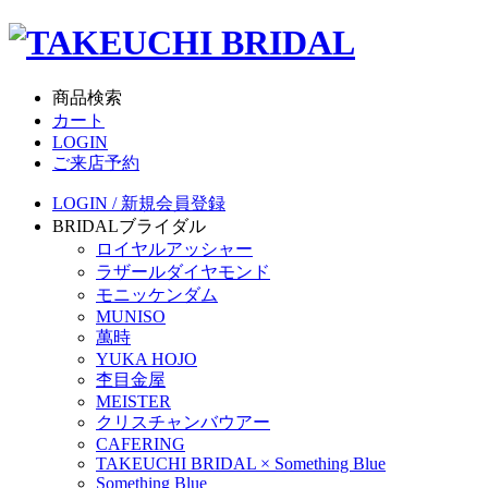
商品検索
カート
LOGIN
ご来店予約
LOGIN / 新規会員登録
BRIDAL
ブライダル
ロイヤルアッシャー
ラザールダイヤモンド
モニッケンダム
MUNISO
萬時
YUKA HOJO
杢目金屋
MEISTER
クリスチャンバウアー
CAFERING
TAKEUCHI BRIDAL × Something Blue
Something Blue