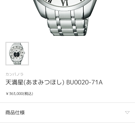
カンパノラ
天満星(あまみつほし) BU0020-71A
￥363,000(税込)
商品仕様
カテゴリ