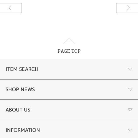
PAGE TOP
ITEM SEARCH
婚約指輪
SHOP NEWS
結婚指輪
選ばれる理由まとめ
ABOUT US
セットリング
お客様の声
会社概要
INFORMATION