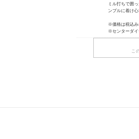
ミル打ちで囲っ
ンプルに着け心
※価格は税込み
※センターダイ
こ