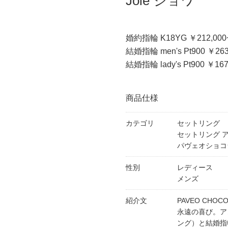
Joie ジョワ
婚約指輪 K18YG ￥212,000
結婚指輪 men's Pt900 ￥263
結婚指輪 lady's Pt900 ￥167
商品仕様
カテゴリ
セットリング
セットリング 
パヴェオショコ
性別
レディース
メンズ
紹介文
PAVEO CHOC
永遠の喜び。ア
ング）と結婚指