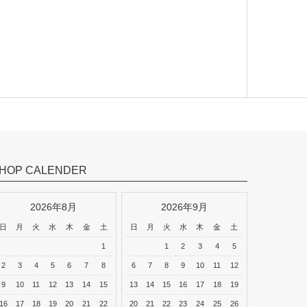
PAVEO CHOCO
FLEURA
HOP CALENDER
婚約指輪 Pt90
2026年8月
2026年9月
日
月
火
水
木
金
土
日
月
火
水
木
金
土
1
1
2
3
4
5
2
3
4
5
6
7
8
6
7
8
9
10
11
12
9
10
11
12
13
14
15
13
14
15
16
17
18
19
16
17
18
19
20
21
22
20
21
22
23
24
25
26