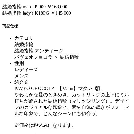
結婚指輪 men's Pt900 ￥168,000
結婚指輪 lady's K18PG ￥145,000
商品仕様
カテゴリ
結婚指輪
結婚指輪 アンティーク
パヴェオショコラ ＞ 結婚指輪
性別
レディース
メンズ
紹介文
PAVEO CHOCOLAT【Matin】マタン -朝-
やわらかな愛のときめき。カットリングの上下にミル
打ちが施された結婚指輪（マリッジリング）。デザイ
ンのカジュアルな印象と、素材自体の輝きがフォーマ
ルな印象で、どんなシーンにも似合う。
※価格は税込みになります。