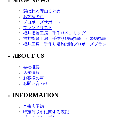
選ばれる理由まとめ
お客様の声
プロポーズサポート
ブランドリスト
福井指輪工房｜手作りペアリング
福井指輪工房｜手作り結婚指輪 and 婚約指輪
福井工房｜手作り婚約指輪プロポーズプラン
ABOUT US
会社概要
店舗情報
お客様の声
お問い合わせ
INFORMATION
ご来店予約
特定商取引に関する表記