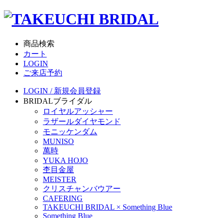
商品検索
カート
LOGIN
ご来店予約
LOGIN / 新規会員登録
BRIDAL
ブライダル
ロイヤルアッシャー
ラザールダイヤモンド
モニッケンダム
MUNISO
萬時
YUKA HOJO
杢目金屋
MEISTER
クリスチャンバウアー
CAFERING
TAKEUCHI BRIDAL × Something Blue
Something Blue