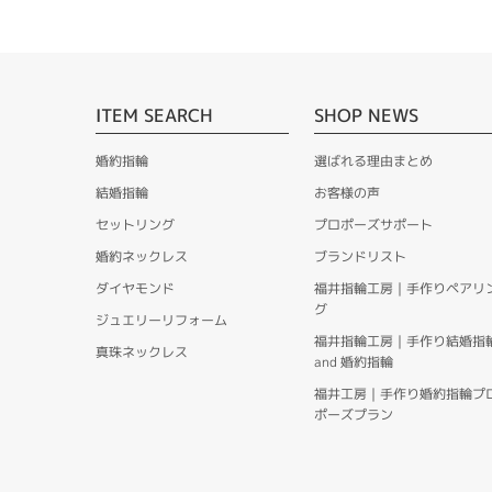
ITEM SEARCH
SHOP NEWS
婚約指輪
選ばれる理由まとめ
結婚指輪
お客様の声
セットリング
プロポーズサポート
婚約ネックレス
ブランドリスト
ダイヤモンド
福井指輪工房｜手作りペアリ
グ
ジュエリーリフォーム
福井指輪工房｜手作り結婚指
真珠ネックレス
and 婚約指輪
福井工房｜手作り婚約指輪プ
ポーズプラン