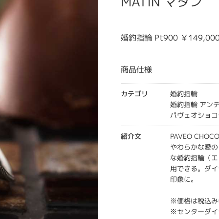
MATIN マタン
婚約指輪 Pt900 ￥149,00
商品仕様
カテゴリ
婚約指輪
婚約指輪 アン
パヴェオショコ
紹介文
PAVEO CHOC
やわらかな愛の
な婚約指輪（エ
用できる。ダイ
印象に。
※価格は税込み
※センターダイ