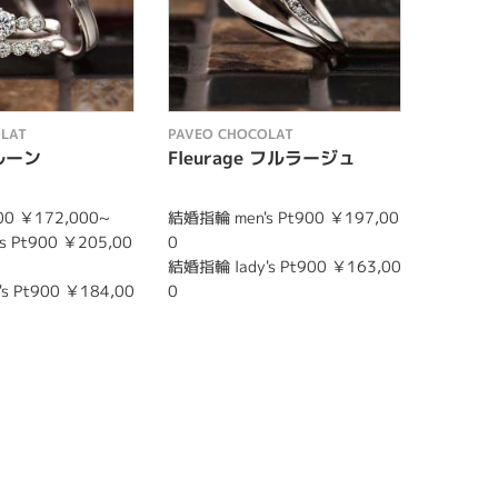
LAT
PAVEO CHOCOLAT
PAVEO C
バルーン
Fleurage フルラージュ
Espo
0 ￥172,000~
結婚指輪 men's Pt900 ￥197,00
結婚指輪 m
 Pt900 ￥205,00
0
0
結婚指輪 lady's Pt900 ￥163,00
結婚指輪 l
s Pt900 ￥184,00
0
0