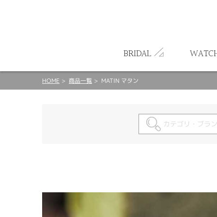
ート
BRIDAL
WATC
HOME
商品一覧
MATIN マタン