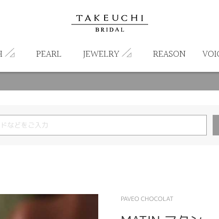
H
PEARL
JEWELRY
REASON
VOI
PAVEO CHOCOLAT