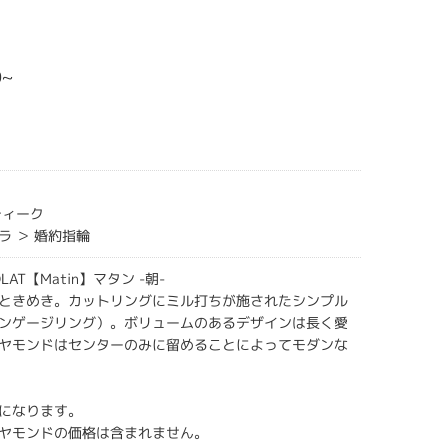
0~
ティーク
ラ ＞ 婚約指輪
OLAT【Matin】マタン -朝-
ときめき。カットリングにミル打ちが施されたシンプル
ンゲージリング）。ボリュームのあるデザインは長く愛
ヤモンドはセンターのみに留めることによってモダンな
になります。
ヤモンドの価格は含まれません。