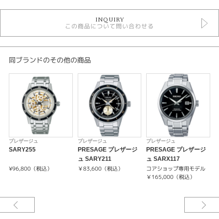
時計
INQUIRY
手巻き
この商品について問い合わせる
自動巻き
その他文字盤
5気圧防水以下
メンズウォッチ
同ブランドのその他の商品
金属ベルト
メンズ 腕時計
プレザージュ
性別
メンズ
プレザージュ
プレザージュ
プレザージュ
腕時計
SARY255
PRESAGE プレザージ
PRESAGE プレザージ
S
ュ SARY211
ュ SARX117
PRESAGE
¥96,800（税込）
￥83,600（税込）
コアショップ専用モデル
￥165,000（税込）
¥
紹介文
キャリバーNo/4R34
メカニカル 自動巻（手巻つき）