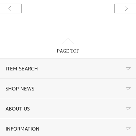
PAGE TOP
ITEM SEARCH
婚約指輪
SHOP NEWS
結婚指輪
選ばれる理由まとめ
ABOUT US
セットリング
お客様の声
会社概要
INFORMATION