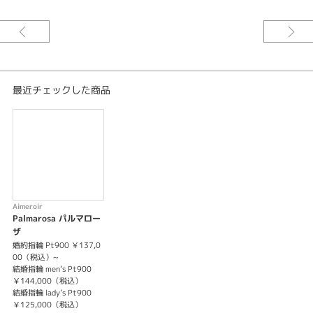
※婚約指輪のセンターダイヤモンドは価格に含まれません。
最近チェックした商品
Aimeroir
Palmarosa パルマロー
ザ
婚約指輪 Pt900 ￥137,0
00（税込）~
結婚指輪 men’s Pt900
￥144,000（税込）
結婚指輪 lady’s Pt900
￥125,000（税込）