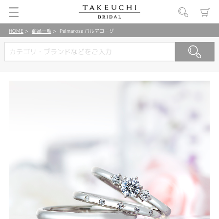
HOME
商品一覧
Palmarosa パルマローザ