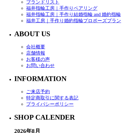
ブランドリスト
福井指輪工房｜手作りペアリング
福井指輪工房｜手作り結婚指輪 and 婚約指輪
福井工房｜手作り婚約指輪プロポーズプラン
ABOUT US
会社概要
店舗情報
お客様の声
お問い合わせ
INFORMATION
ご来店予約
特定商取引に関する表記
プライバシーポリシー
SHOP CALENDER
2026年8月