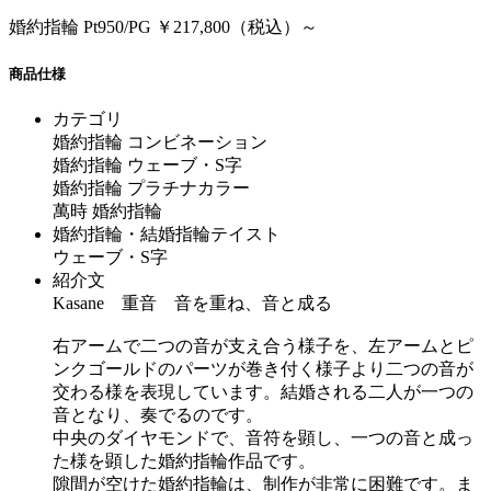
婚約指輪 Pt950/PG ￥217,800（税込）～
商品仕様
カテゴリ
婚約指輪 コンビネーション
婚約指輪 ウェーブ・S字
婚約指輪 プラチナカラー
萬時 婚約指輪
婚約指輪・結婚指輪テイスト
ウェーブ・S字
紹介文
Kasane 重音 音を重ね、音と成る
右アームで二つの音が支え合う様子を、左アームとピ
ンクゴールドのパーツが巻き付く様子より二つの音が
交わる様を表現しています。結婚される二人が一つの
音となり、奏でるのです。
中央のダイヤモンドで、音符を顕し、一つの音と成っ
た様を顕した婚約指輪作品です。
隙間が空けた婚約指輪は、制作が非常に困難です。ま