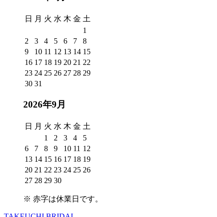
日
月
火
水
木
金
土
1
2
3
4
5
6
7
8
9
10
11
12
13
14
15
16
17
18
19
20
21
22
23
24
25
26
27
28
29
30
31
2026年9月
日
月
火
水
木
金
土
1
2
3
4
5
6
7
8
9
10
11
12
13
14
15
16
17
18
19
20
21
22
23
24
25
26
27
28
29
30
※
赤字は休業日
です。
TAKEUCHI BRIDAL