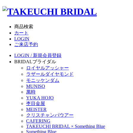
商品検索
カート
LOGIN
ご来店予約
LOGIN / 新規会員登録
BRIDAL
ブライダル
ロイヤルアッシャー
ラザールダイヤモンド
モニッケンダム
MUNISO
萬時
YUKA HOJO
杢目金屋
MEISTER
クリスチャンバウアー
CAFERING
TAKEUCHI BRIDAL × Something Blue
Something Blue