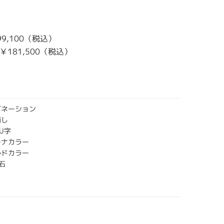
199,100（税込）
G ￥181,500（税込）
ビネーション
消し
U字
チナカラー
ルドカラー
石