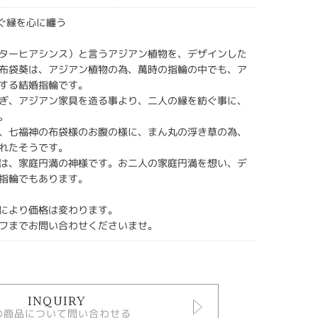
紡ぐ縁を心に纏う
ターヒアシンス）と言うアジアン植物を、デザインした
布袋葵は、アジアン植物の為、萬時の指輪の中でも、ア
する結婚指輪です。
ぎ、アジアン家具を造る事より、二人の縁を紡ぐ事に、
。
、七福神の布袋様のお腹の様に、まん丸の浮き草の為、
れたそうです。
は、家庭円満の神様です。お二人の家庭円満を想い、デ
指輪でもあります。
により価格は変わります。
フまでお問い合わせくださいませ。
INQUIRY
の商品について問い合わせる