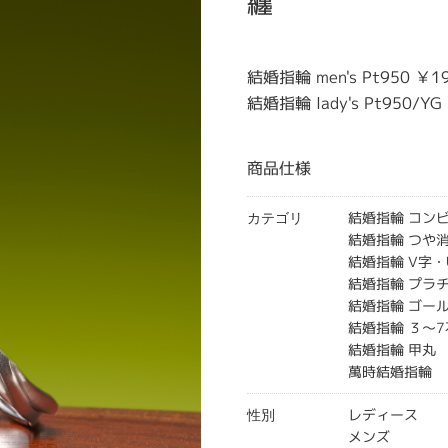
纏
結婚指輪 men's Pt950 ￥
結婚指輪 lady's Pt950/Y
商品仕様
結婚指輪 コン
カテゴリ
結婚指輪 つや
結婚指輪 V字・
結婚指輪 プラ
結婚指輪 ゴー
結婚指輪 ３～7
結婚指輪 甲丸
萬時結婚指輪
レディース
性別
メンズ