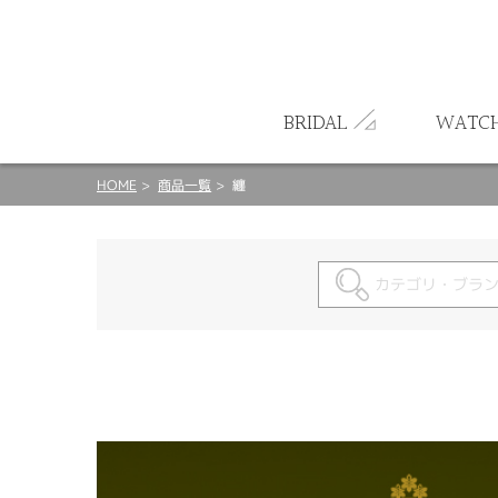
ート
BRIDAL
WATC
HOME
商品一覧
纏