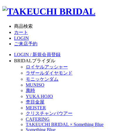
商品検索
カート
LOGIN
ご来店予約
LOGIN / 新規会員登録
BRIDAL
ブライダル
ロイヤルアッシャー
ラザールダイヤモンド
モニッケンダム
MUNISO
萬時
YUKA HOJO
杢目金屋
MEISTER
クリスチャンバウアー
CAFERING
TAKEUCHI BRIDAL × Something Blue
Something Blue