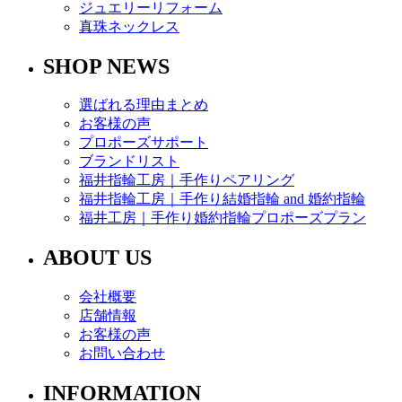
ジュエリーリフォーム
真珠ネックレス
SHOP NEWS
選ばれる理由まとめ
お客様の声
プロポーズサポート
ブランドリスト
福井指輪工房｜手作りペアリング
福井指輪工房｜手作り結婚指輪 and 婚約指輪
福井工房｜手作り婚約指輪プロポーズプラン
ABOUT US
会社概要
店舗情報
お客様の声
お問い合わせ
INFORMATION