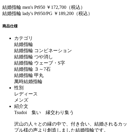
結婚指輪 men's Pt950 ￥172,700（税込）
結婚指輪 lady's Pt950/PG ￥189,200（税込）
商品仕様
カテゴリ
結婚指輪
結婚指輪 コンビネーション
結婚指輪 つや消し
結婚指輪 ウェーブ・S字
結婚指輪 ３～7石
結婚指輪 甲丸
萬時結婚指輪
性別
レディース
メンズ
紹介文
Tsudoi 集い 縁交わり集う
沢山の人々との縁の中で、付き合い、結婚されるカッ
プル様の声より創造しました結婚指輪です。