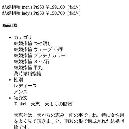
結婚指輪 men's Pt950 ￥199,100（税込）
結婚指輪 lady's Pt950 ￥150,700（税込）
商品仕様
カテゴリ
結婚指輪 つや消し
結婚指輪 ウェーブ・S字
結婚指輪 プラチナカラー
結婚指輪 ３～7石
結婚指輪 甲丸
萬時結婚指輪
性別
レディース
メンズ
紹介文
Tenkei 天恵 天よりの贈物
天恵とは、天からの恵み。雨の事ですね。特に女性用
をよく見て頂きますと、雨粒の形で構成された結婚指
輪です。