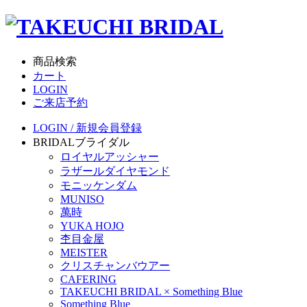
商品検索
カート
LOGIN
ご来店予約
LOGIN / 新規会員登録
BRIDAL
ブライダル
ロイヤルアッシャー
ラザールダイヤモンド
モニッケンダム
MUNISO
萬時
YUKA HOJO
杢目金屋
MEISTER
クリスチャンバウアー
CAFERING
TAKEUCHI BRIDAL × Something Blue
Something Blue