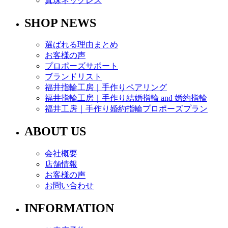
真珠ネックレス
SHOP NEWS
選ばれる理由まとめ
お客様の声
プロポーズサポート
ブランドリスト
福井指輪工房｜手作りペアリング
福井指輪工房｜手作り結婚指輪 and 婚約指輪
福井工房｜手作り婚約指輪プロポーズプラン
ABOUT US
会社概要
店舗情報
お客様の声
お問い合わせ
INFORMATION